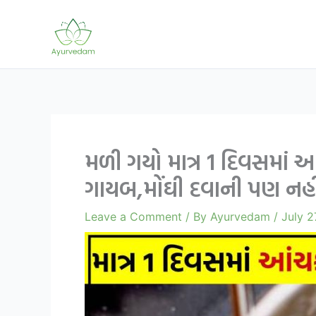
Skip
to
content
મળી ગયો માત્ર 1 દિવસમાં
ગાયબ,મોંઘી દવાની પણ નહીં
Leave a Comment
/ By
Ayurvedam
/
July 2