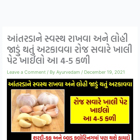
આંતરડાને સ્વસ્થ રાખવા અને લોહી
જાડું થતું અટકાવવા રોજ સવારે ખાલી
પેટ ખાઈલો આ 4-5 કળી
Leave a Comment
/ By
Ayurvedam
/
December 19, 2021