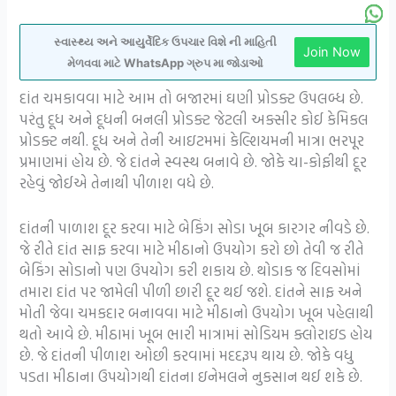
સ્વાસ્થ્ય અને આયુર્વેદિક ઉપચાર વિશે ની માહિતી
Join Now
મેળવવા માટે WhatsApp ગ્રુપ મા જોડાઓ
દાંત ચમકાવવા માટે આમ તો બજારમાં ઘણી પ્રોડક્ટ ઉપલબ્ધ છે.
પરંતુ દૂધ અને દૂધની બનલી પ્રોડક્ટ જેટલી અક્સીર કોઈ કેમિકલ
પ્રોડક્ટ નથી. દૂધ અને તેની આઇટમમાં કેલ્શિયમની માત્રા ભરપૂર
પ્રમાણમાં હોય છે. જે દાંતને સ્વસ્થ બનાવે છે. જોકે ચા-કોફીથી દૂર
રહેવું જોઈએ તેનાથી પીળાશ વધે છે.
દાંતની પાળાશ દૂર કરવા માટે બેકિંગ સોડા ખૂબ કારગર નીવડે છે.
જે રીતે દાંત સાફ કરવા માટે મીઠાનો ઉપયોગ કરો છો તેવી જ રીતે
બેકિંગ સોડાનો પણ ઉપયોગ કરી શકાય છે. થોડાક જ દિવસોમાં
તમારા દાંત પર જામેલી પીળી છારી દૂર થઈ જશે. દાંતને સાફ અને
મોતી જેવા ચમકદાર બનાવવા માટે મીઠાનો ઉપયોગ ખૂબ પહેલાથી
થતો આવે છે. મીઠામાં ખૂબ ભારી માત્રામાં સોડિયમ ક્લોરાઇડ હોય
છે. જે દાંતની પીળાશ ઓછી કરવામાં મદદરૂપ થાય છે. જોકે વધુ
પડતા મીઠાના ઉપયોગથી દાંતના ઇનેમલને નુકસાન થઈ શકે છે.