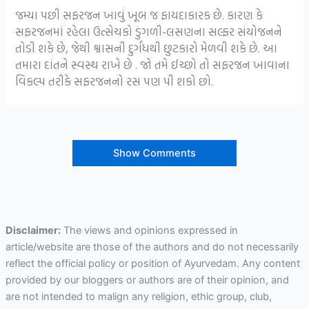
જમ્યા પછી સફરજન ખાવું ખૂબ જ ફાયદાકારક છે. કારણ કે
સફરજનમાં રહેલા ઉત્સેચકો ડુંગળી-લસણના સલ્ફર સંયોજનને
તોડી શકે છે, જેથી શ્વાસની દુર્ગંધથી છુટકારો મેળવી શકે છે. આ
તમારા દાંતને સ્વસ્થ રાખે છે . જો તમે ઈચ્છો તો સફરજન ખાવાના
વિકલ્પ તરીકે સફરજનનો રસ પણ પી શકો છો.
Show Comments
Disclaimer:
The views and opinions expressed in
article/website are those of the authors and do not necessarily
reflect the official policy or position of Ayurvedam. Any content
provided by our bloggers or authors are of their opinion, and
are not intended to malign any religion, ethic group, club,