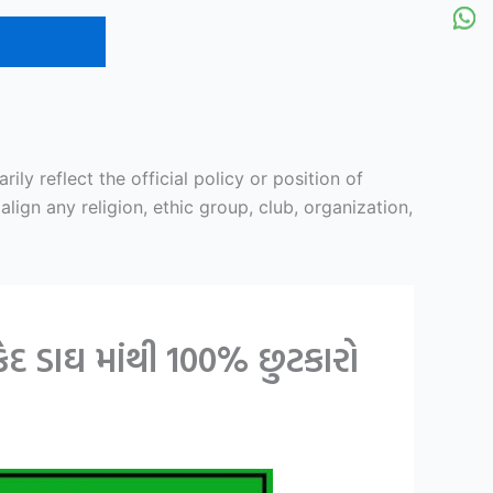
y reflect the official policy or position of
ign any religion, ethic group, club, organization,
દ ડાઘ માંથી 100% છુટકારો