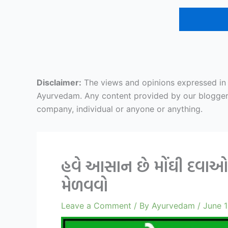
Disclaimer:
The views and opinions expressed in ar
Ayurvedam. Any content provided by our bloggers o
company, individual or anyone or anything.
હવે આસાન છે મોંઘી દવાઓ 
મેળવવો
Leave a Comment
/ By
Ayurvedam
/
June 1