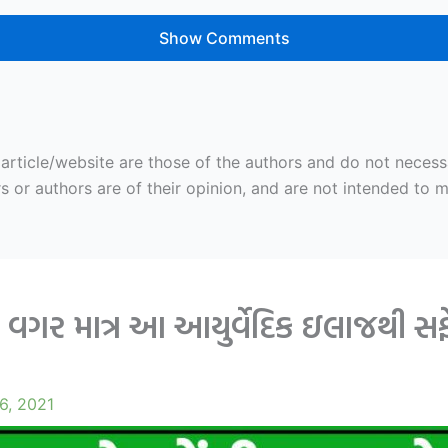
Show Comments
ticle/website are those of the authors and do not necessaril
r authors are of their opinion, and are not intended to mal
વગર માત્ર આ આયુર્વેદિક ઇલાજથી સફે
6, 2021