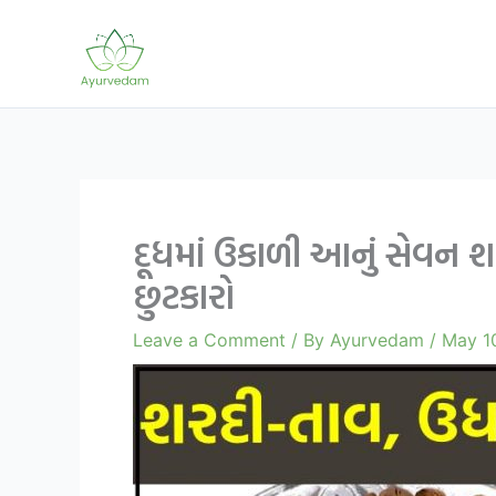
Skip
to
content
દૂધમાં ઉકાળી આનું સેવન 
છુટકારો
Leave a Comment
/ By
Ayurvedam
/
May 1