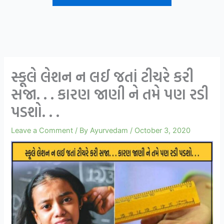
સ્કૂલે લેશન ન લઈ જતાં ટીચરે કરી
સજા. . . કારણ જાણી ને તમે પણ રડી
પડશો. . .
Leave a Comment
/ By
Ayurvedam
/
October 3, 2020