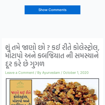
Show Comments
શું તમે જાણો છો ? કઈ રીતે કોલેસ્ટ્રોલ,
મોટાપો અને કબજિયાત ની સમસ્યાને
દૂર કરે છે ગુગળ
Leave a Comment
/ By
Ayurvedam
/
October 1, 2020