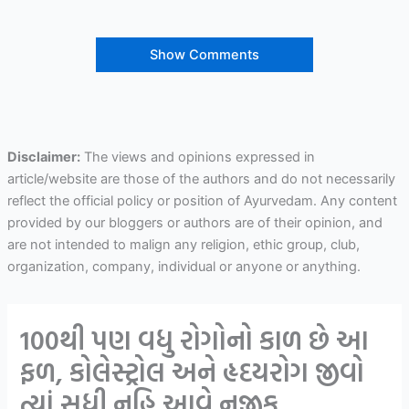
Show Comments
Disclaimer:
The views and opinions expressed in
article/website are those of the authors and do not necessarily
reflect the official policy or position of Ayurvedam. Any content
provided by our bloggers or authors are of their opinion, and
are not intended to malign any religion, ethic group, club,
organization, company, individual or anyone or anything.
100થી પણ વધુ રોગોનો કાળ છે આ
ફળ, કોલેસ્ટ્રોલ અને હૃદયરોગ જીવો
ત્યાં સુધી નહિ આવે નજીક