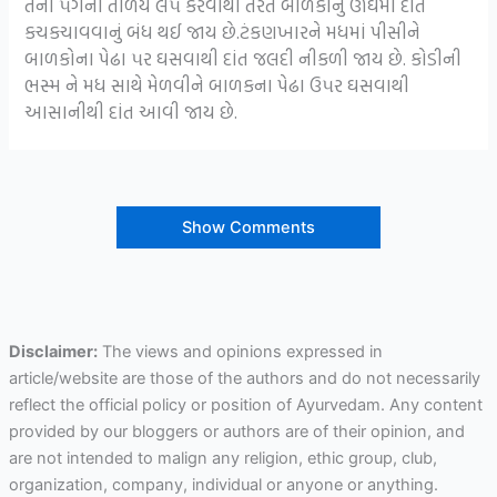
તેનો ૫ગના તળિયે લે૫ કરવાથી તરત બાળકોનું ઊંઘમાં દાંત
કચકચાવવાનું બંધ થઈ જાય છે.ટંકણખારને મધમાં પીસીને
બાળકોના પેઢા ૫ર ઘસવાથી દાંત જલદી નીકળી જાય છે. કોડીની
ભસ્મ ને મધ સાથે મેળવીને બાળકના પેઢા ઉ૫ર ઘસવાથી
આસાનીથી દાંત આવી જાય છે.
Show Comments
Disclaimer:
The views and opinions expressed in
article/website are those of the authors and do not necessarily
reflect the official policy or position of Ayurvedam. Any content
provided by our bloggers or authors are of their opinion, and
are not intended to malign any religion, ethic group, club,
organization, company, individual or anyone or anything.