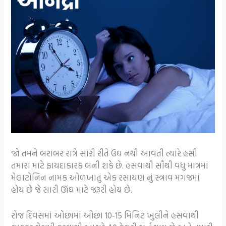
જો તમને બરાબર રાત્રે સારી રીતે ઉંઘ નથી આવતી ત્યારે હસી
તમારા માટે ફાયદાકારક બની શકે છે. હસવાથી સૌથી વધુ માત્રમાં
મેલાટોનિન નામક ઓળખાતું એક રસાયણ નું સ્ત્રાવ મગજમાં
હોય છે જે સારી ઊંઘ માટે જરૂરી હોય છે.
રોજ દિવસમાં ઓછામાં ઓછા 10-15 મિનિટ ખુલીને હસવાથી