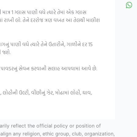
ાત્ર 1 ગ્લાસ પાણી વધે ત્યારે તેમાં એક ગ્લાસ
ીમાં રાખી લો. તેને દરરોજ ત્રણ વખત આ તેલથી માલીશ
ગનું પાણી વધે ત્યારે તેને ઉતારીને, ગાળીને દર 15
 જશે.
ા પાવડરનું સેવન કરવાની સલાહ આપવામાં આવે છે.
ીની ઉલ્ટી, વીંછીનું ઝેર, મોઢામાં લોહી, ઘાવ,
y reflect the official policy or position of
ign any religion, ethic group, club, organization,