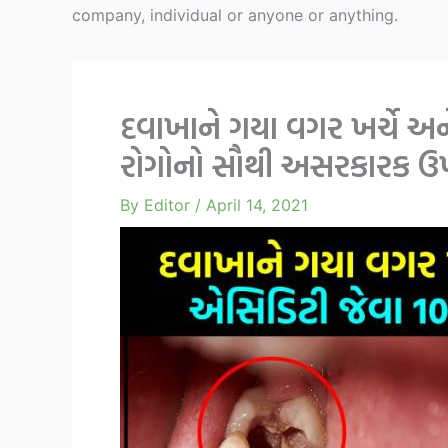
company, individual or anyone or anything.
દવાખાને ગયા વગર ખર્ચે અન
રોગોનો સૌથી અસરકારક ઉ
By
Editor
/
April 14, 2021