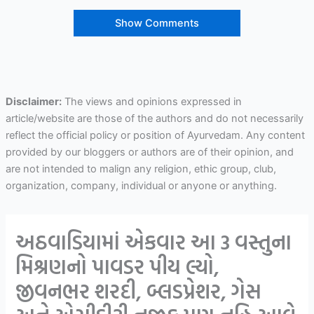
Show Comments
Disclaimer:
The views and opinions expressed in
article/website are those of the authors and do not necessarily
reflect the official policy or position of Ayurvedam. Any content
provided by our bloggers or authors are of their opinion, and
are not intended to malign any religion, ethic group, club,
organization, company, individual or anyone or anything.
અઠવાડિયામાં એકવાર આ 3 વસ્તુના
મિશ્રણનો પાવડર પીય લ્યો,
જીવનભર શરદી, બ્લડપ્રેશર, ગેસ