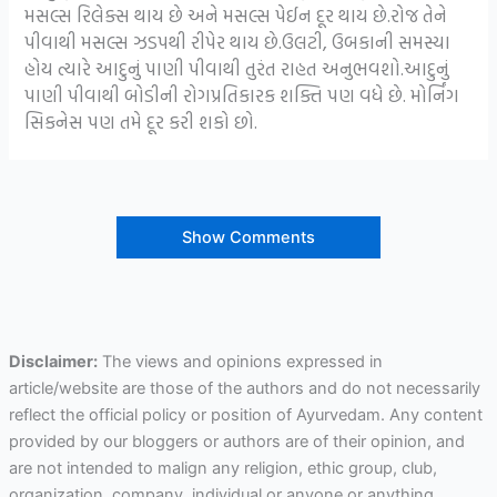
મસલ્સ રિલેક્સ થાય છે અને મસલ્સ પેઈન દૂર થાય છે.રોજ તેને
પીવાથી મસલ્સ ઝડપથી રીપેર થાય છે.ઉલટી, ઉબકાની સમસ્યા
હોય ત્યારે આદુનું પાણી પીવાથી તુરંત રાહત અનુભવશો.આદુનું
પાણી પીવાથી બોડીની રોગપ્રતિકારક શક્તિ પણ વધે છે. મોર્નિંગ
સિકનેસ પણ તમે દૂર કરી શકો છો.
Show Comments
Disclaimer:
The views and opinions expressed in
article/website are those of the authors and do not necessarily
reflect the official policy or position of Ayurvedam. Any content
provided by our bloggers or authors are of their opinion, and
are not intended to malign any religion, ethic group, club,
organization, company, individual or anyone or anything.